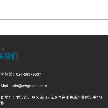
 us
系我们
务热线：027-59379537
-Mail：info@whgatech.com
公司地址：武汉市江夏区庙山大道9 号东湖高新产业创新基地8
号楼