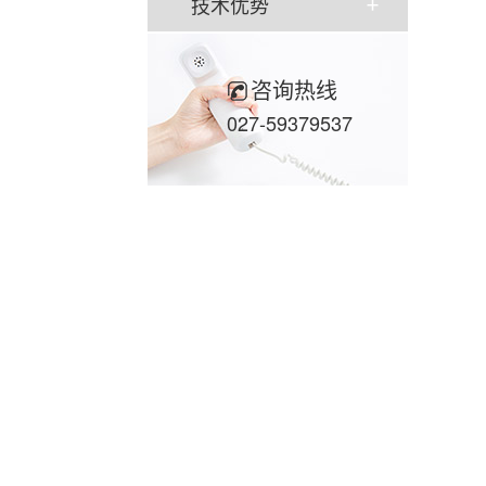
技术优势
咨询热线
027-59379537