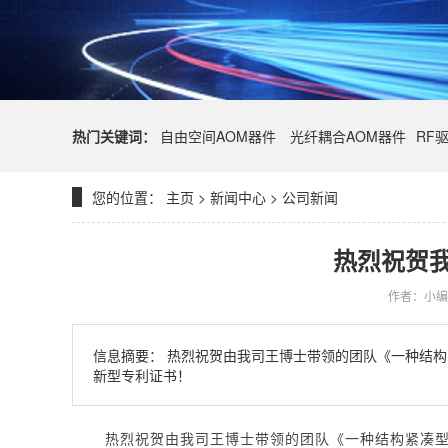
热门关键词：
自由空间AOM器件
光纤耦合AOM器件
RF
您的位置：
主页
>
新闻中心
>
公司新闻
热烈祝贺
作者：小编
信息摘要：
热烈祝贺由我司王博士带领的团队《一种结构
新型专利证书！
热烈祝贺由我司王博士带领的团队《一种结构紧凑型